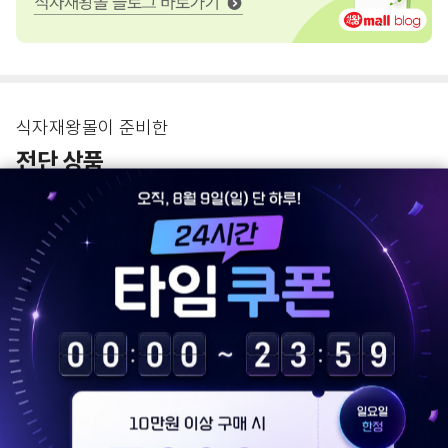
식자재왕몰이 준비한
전단 상품
전단 상품 전체보기
고물가 시대 확인은 필수!
할인 상품