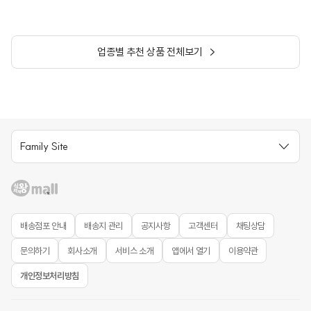
업종별 추천 상품 전체보기
Family Site
배송점포 안내
배송지 관리
공지사항
고객센터
채팅상담
문의하기
회사소개
서비스 소개
앱에서 열기
이용약관
개인정보처리방침