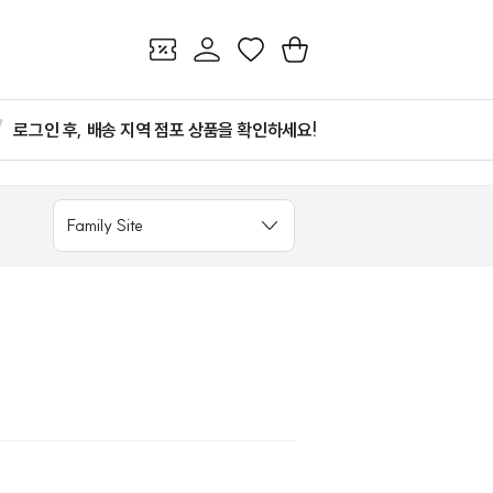
쿠폰
마이페이지
찜
장바구니
로그인 후, 배송 지역 점포 상품을 확인하세요!
Family Site
있습니다.