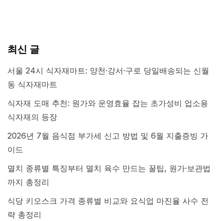
최신 글
서울 24시 식자재마트: 양천·강서·구로 당일배송되는 신월
동 식자재마트
식자재 도매 추천: 원가와 운영효율 잡는 초가성비 업소용
식자재의 등장
2026년 7월 음식점 부가세 신고 방법 및 6월 지출증빙 가
이드
멸치 종류별 특징부터 멸치 육수 만드는 꿀팁, 원가·보관법
까지 총정리
식당 키오스크 가격 종류별 비교와 요식업 마진율 사수 전
략 총정리