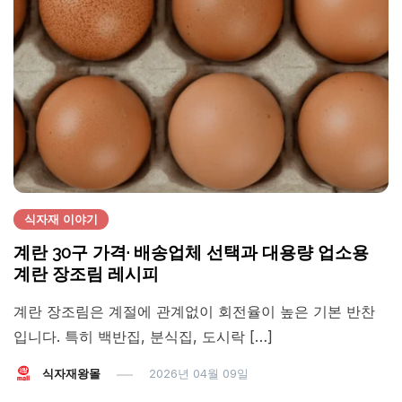
식자재 이야기
계란 30구 가격· 배송업체 선택과 대용량 업소용
계란 장조림 레시피
계란 장조림은 계절에 관계없이 회전율이 높은 기본 반찬
입니다. 특히 백반집, 분식집, 도시락 […]
식자재왕몰
2026년 04월 09일