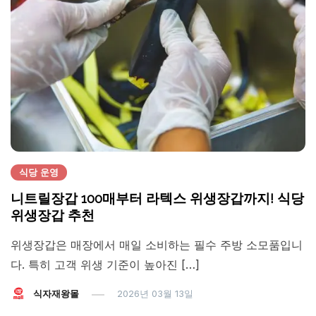
식당 운영
니트릴장갑 100매부터 라텍스 위생장갑까지! 식당
위생장갑 추천
위생장갑은 매장에서 매일 소비하는 필수 주방 소모품입니
다. 특히 고객 위생 기준이 높아진 […]
식자재왕몰
2026년 03월 13일