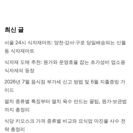
최신 글
서울 24시 식자재마트: 양천·강서·구로 당일배송되는 신월
동 식자재마트
식자재 도매 추천: 원가와 운영효율 잡는 초가성비 업소용
식자재의 등장
2026년 7월 음식점 부가세 신고 방법 및 6월 지출증빙 가
이드
멸치 종류별 특징부터 멸치 육수 만드는 꿀팁, 원가·보관법
까지 총정리
식당 키오스크 가격 종류별 비교와 요식업 마진율 사수 전
략 총정리