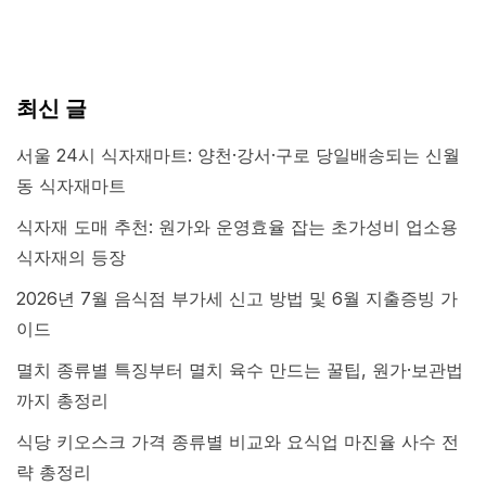
최신 글
서울 24시 식자재마트: 양천·강서·구로 당일배송되는 신월
동 식자재마트
식자재 도매 추천: 원가와 운영효율 잡는 초가성비 업소용
식자재의 등장
2026년 7월 음식점 부가세 신고 방법 및 6월 지출증빙 가
이드
멸치 종류별 특징부터 멸치 육수 만드는 꿀팁, 원가·보관법
까지 총정리
식당 키오스크 가격 종류별 비교와 요식업 마진율 사수 전
략 총정리