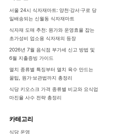
서울 24시 식자재마트: 양천·강서·구로 당
일배송되는 신월동 식자재마트
식자재 도매 추천: 원가와 운영효율 잡는
초가성비 업소용 식자재의 등장
2026년 7월 음식점 부가세 신고 방법 및
6월 지출증빙 가이드
멸치 종류별 특징부터 멸치 육수 만드는
꿀팁, 원가·보관법까지 총정리
식당 키오스크 가격 종류별 비교와 요식업
마진율 사수 전략 총정리
카테고리
식당 운영