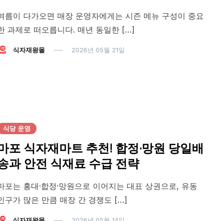
여름이 다가오면 매장 운영자에게는 시즌 메뉴 구성이 중요
한 과제로 떠오릅니다. 매년 동일한 […]
식자재왕몰
2026년 05월 21일
식당 운영
마포 식자재마트 추천! 합정·망원 당일배
송과 안전 식재료 수급 전략
마포는 홍대·합정·망원으로 이어지는 대표 상권으로, 유동
인구가 많은 만큼 매장 간 경쟁도 […]
식자재왕몰
2026년 05월 14일