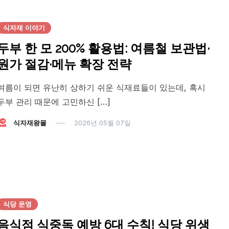
식자재 이야기
두부 한 모 200% 활용법: 여름철 보관법·
원가 절감·메뉴 확장 전략
여름이 되면 유난히 상하기 쉬운 식재료들이 있는데, 혹시
두부 관리 때문에 고민하신 […]
식자재왕몰
2026년 05월 07일
식당 운영
음식점 식중독 예방 6대 수칙! 식당 위생