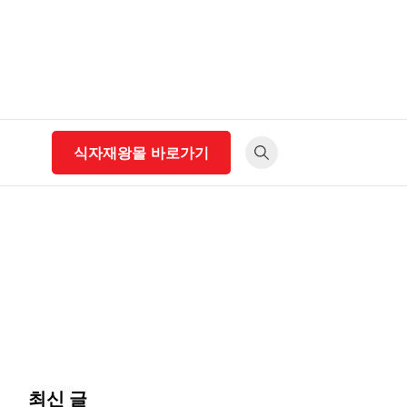
식자재왕몰 바로가기
최신 글