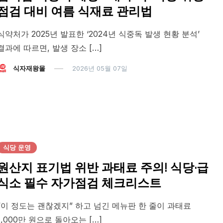
점검 대비 여름 식재료 관리법
식약처가 2025년 발표한 ‘2024년 식중독 발생 현황 분석’
결과에 따르면, 발생 장소 […]
식자재왕몰
2026년 05월 07일
식당 운영
원산지 표기법 위반 과태료 주의! 식당·급
식소 필수 자가점검 체크리스트
“이 정도는 괜찮겠지” 하고 넘긴 메뉴판 한 줄이 과태료
1,000만 원으로 돌아오는 […]