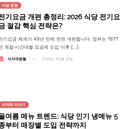
식당 운영
전기요금 개편 총정리: 2026 식당 전기요
금 절감 핵심 전략은?
전기요금 체계가 49년 만에 전면 개편됩니다. 정부는 1977
년 계절·시간대별 요금제 도입 이후 […]
식자재왕몰
2026년 05월 21일
식자재 이야기
올여름 메뉴 트렌드: 식당 인기 냉메뉴 5
종부터 매장별 도입 전략까지