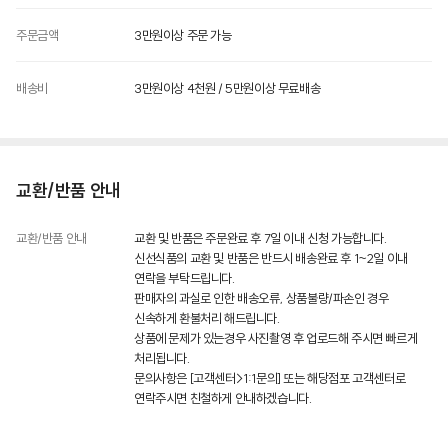
주문금액
3만원이상 주문 가능
제품명
배송비
3만원이상 4천원 / 5만원이상 무료배송
상품상세정보 참조
식품의 유형
상품상세정보 참조
교환/반품 안내
생산자 및 소재지(수입품의 경우 생산자, 수입자 및 제조국)
상품상세정보 참조
교환/반품 안내
교환 및 반품은 주문완료 후 7일 이내 신청 가능합니다.
제조연월일
신선식품의 교환 및 반품은 반드시 배송완료 후 1~2일 이내
상품상세정보 참조
연락을 부탁드립니다.
판매자의 과실로 인한 배송오류, 상품불량/파손인 경우
소비기한, 유통기한 또는 품질유지기한
신속하게 환불처리 해드립니다.
소비기한, 유통기한 또는 품질유지기한이 90일 이상 남은 상품을 배송합니다.
상품에 문제가 있는경우 사진촬영 후 업로드해 주시면 빠르게
처리됩니다.
포장단위별 내용물의 용량(중량)
문의사항은 [고객센터>1:1문의] 또는 해당점포 고객센터로
상품상세정보 참조
연락주시면 친철하게 안내하겠습니다.
포장단위별 수량
상품상세정보 참조