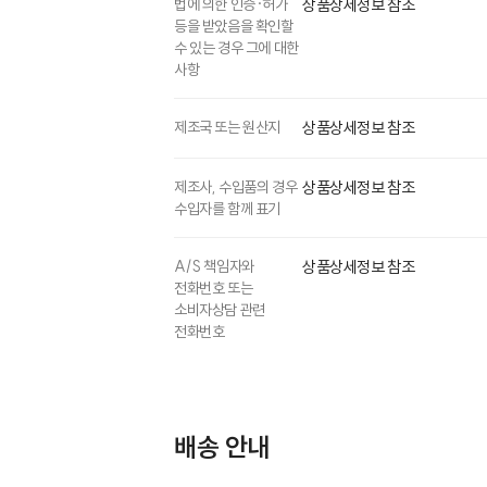
법에 의한 인증·허가
상품상세정보 참조
등을 받았음을 확인할
수 있는 경우 그에 대한
사항
제조국 또는 원산지
상품상세정보 참조
제조사, 수입품의 경우
상품상세정보 참조
수입자를 함께 표기
A/S 책임자와
상품상세정보 참조
전화번호 또는
소비자상담 관련
전화번호
배송 안내