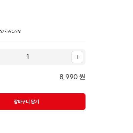
27590619
8,990
원
장바구니 담기