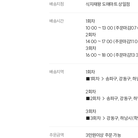
배송지점
식자재왕 도매마트 상일점
배송시간
1회차
10:00 ~ 13:00 (주문마감07:
2회차
14:00 ~ 17:00 (주문마감11:0
3회차
16:00 ~ 18:00 (주문마감13:
배송지역
1회차
■1회차 → 송파구, 강동구, 
2회차
■2회차 → 송파구, 강동구, 
3회차
■3회차 → 강동구, 하남시​(
주문금액
3만원이상 주문 가능