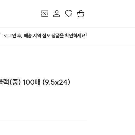
쿠폰
마이페이지
찜
장바구니
로그인 후, 배송 지역 점포 상품을 확인하세요!
(중) 100매 (9.5x24)