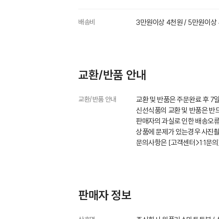
배송비
3만원이상 4천원 / 5만원이상
교환/반품 안내
교환/반품 안내
교환 및 반품은 주문완료 후 7
신선식품의 교환 및 반품은 반드
판매자의 과실로 인한 배송오류
상품에 문제가 있는경우 사진촬
문의사항은 [고객센터>1:1문
판매자 정보