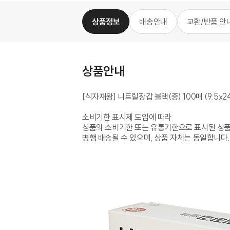
상품정보
배송안내
교환/반품 안
상품안내
[식자재왕] 니트릴장갑 블랙(중) 100매 (9.5x24
소비기한 표시제 도입에 따라
상품의 소비기한 또는 유통기한으로 표시된 상
병행 배송될 수 있으며, 상품 자체는 동일합니다.