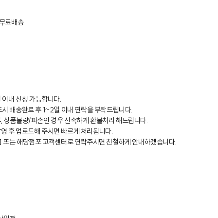
 무료배송
일 이내 신청 가능합니다.
시 배송완료 후 1~2일 이내 연락을 부탁드립니다.
, 상품불량/파손인 경우 신속하게 환불처리 해드립니다.
영 후 업로드해 주시면 빠르게 처리됩니다.
의] 또는 해당점포 고객센터로 연락주시면 친철하게 안내하겠습니다.