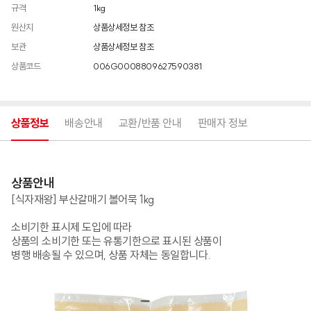
규격
1kg
원산지
상품상세정보 참조
보관
상품상세정보 참조
상품코드
006G0008809627590381
상품정보
배송안내
교환/반품 안내
판매자 정보
상품안내
[식자재왕] 부산갈매기 볼어묵 1kg
소비기한 표시제 도입에 따라
상품의 소비기한 또는 유통기한으로 표시된 상품이
병행 배송될 수 있으며, 상품 자체는 동일합니다.