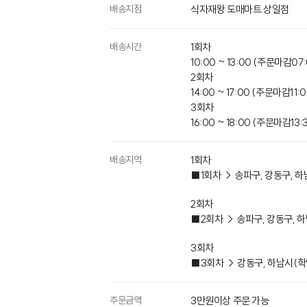
배송지점
식자재왕 도매마트 상일점
배송시간
1회차
10:00 ~ 13:00 (주문마감07:
2회차
14:00 ~ 17:00 (주문마감11:0
3회차
16:00 ~ 18:00 (주문마감13:
배송지역
1회차
■1회차 → 송파구, 강동구, 
2회차
■2회차 → 송파구, 강동구, 
3회차
■3회차 → 강동구, 하남시​(
주문금액
3만원이상 주문 가능