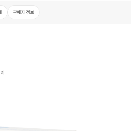
내
판매자 정보
품이