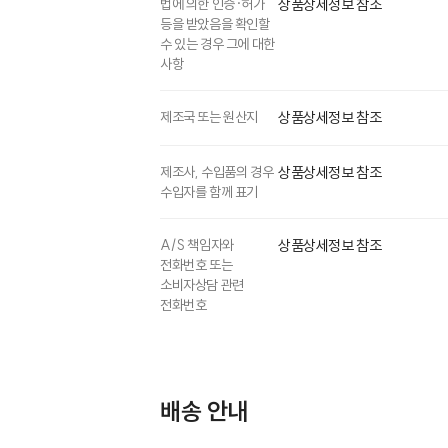
법에 의한 인증·허가
상품상세정보 참조
등을 받았음을 확인할
수 있는 경우 그에 대한
사항
제조국 또는 원산지
상품상세정보 참조
제조사, 수입품의 경우
상품상세정보 참조
수입자를 함께 표기
A/S 책임자와
상품상세정보 참조
전화번호 또는
소비자상담 관련
전화번호
배송 안내