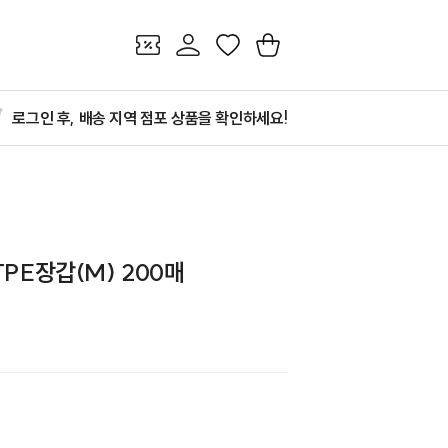
쿠폰
마이페이지
찜
장바구니
로그인 후, 배송 지역 점포 상품을 확인하세요!
PE장갑(M) 200매