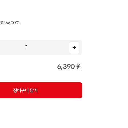
14560012
6,390
원
장바구니 담기