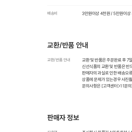
배송비
3만원이상 4천원 / 5만원이상
교환/반품 안내
교환/반품 안내
교환 및 반품은 주문완료 후 7
신선식품의 교환 및 반품은 반드
판매자의 과실로 인한 배송오류
상품에 문제가 있는경우 사진촬
문의사항은 [고객센터>1:1문
판매자 정보