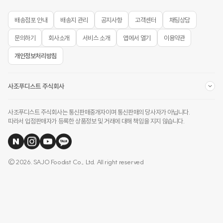
배송점포 안내
배송지 관리
공지사항
고객센터
채팅상담
문의하기
회사소개
서비스 소개
앱에서 열기
이용약관
개인정보처리방침
사조푸디스트 주식회사
사조푸디스트 주식회사는 통신판매중개자이며 통신판매의 당사자가 아닙니다.
따라서 입점판매자가 등록한 상품정보 및 거래에 대해 책임을 지지 않습니다.
© 2026. SAJO Foodist Co., Ltd. All right reserved